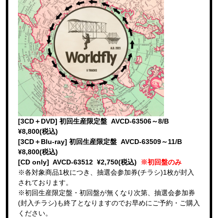
[3CD＋DVD] 初回生産限定盤 AVCD-63506～8/B
¥8,800(税込)
[3CD＋Blu-ray] 初回生産限定盤 AVCD-63509～11/B
¥8,800(税込)
[CD only] AVCD-63512 ¥2,750(税込)
※初回盤のみ
※各対象商品1枚につき、抽選会参加券(チラシ)1枚が封入
されております。
※初回生産限定盤・初回盤が無くなり次第、抽選会参加券
(封入チラシ)も終了となりますのでお早めにご予約・ご購入
ください。