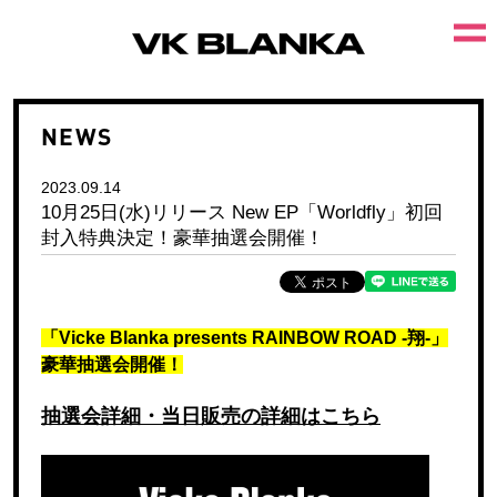
NEWS
2023.09.14
10月25日(水)リリース New EP「Worldfly」初回
封入特典決定！豪華抽選会開催！
「Vicke Blanka presents RAINBOW ROAD -翔-」
豪華抽選会開催！
抽選会詳細・当日販売の詳細はこちら