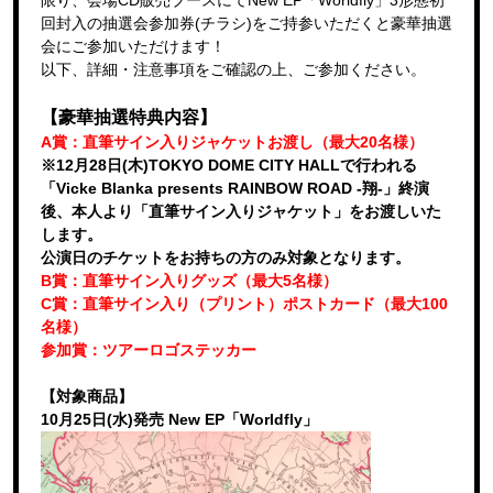
回封入の抽選会参加券(チラシ)をご持参いただくと豪華抽選
会にご参加いただけます！
以下、詳細・注意事項をご確認の上、ご参加ください。
【豪華抽選特典内容】
A賞：直筆サイン入りジャケットお渡し（最大20名様）
※12月28日(木)TOKYO DOME CITY HALLで行われる
「Vicke Blanka presents RAINBOW ROAD -翔-」終演
後、本人より「直筆サイン入りジャケット」をお渡しいた
します。
公演日のチケットをお持ちの方のみ対象となります。
B賞：直筆サイン入りグッズ（最大5名様）
C賞：直筆サイン入り（プリント）ポストカード（最大100
名様）
参加賞：ツアーロゴステッカー
【対象商品】
10月25日(水)発売 New EP「Worldfly」