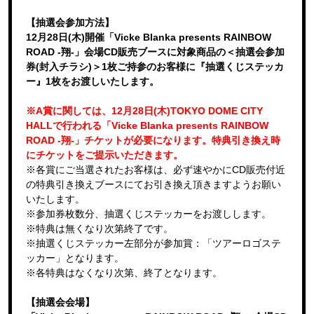
【抽選会参加方法】
12月28日(木)開催「Vicke Blanka presents RAINBOW
ROAD -翔-」会場CD販売ブースに対象商品の＜抽選会参加
券(封入チラシ)＞1枚ご持参のお客様に『抽選くじステッカ
ー』1枚をお渡しいたします。
※A賞に関しては、12月28日(木)TOKYO DOME CITY
HALLで行われる「Vicke Blanka presents RAINBOW
ROAD -翔-」チケットが必要になります。特典引き換え時
にチケットをご提示いただきます。
※各賞にご当選されたお客様は、必ず速やかにCD販売付近
の特典引き換えブースにてお引き換え頂きますようお願い
いたします。
※参加券枚数分、抽選くじステッカーをお渡しします。
※特典は無くなり次第終了です。
※抽選くじステッカー左部分が参加賞：「ツアーロゴステ
ッカー」となります。
※各特典はなくなり次第、終了となります。
【抽選会会場】