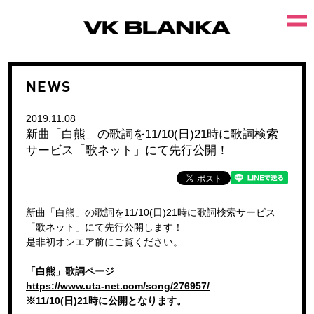
NEWS
2019.11.08
新曲「白熊」の歌詞を11/10(日)21時に歌詞検索
サービス「歌ネット」にて先行公開！
新曲「白熊」の歌詞を11/10(日)21時に歌詞検索サービス
「歌ネット」にて先行公開します！
是非初オンエア前にご覧ください。
「白熊」歌詞ページ
https://www.uta-net.com/song/276957/
※11/10(日)21時に公開となります。