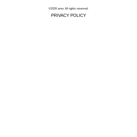
©2026 avex All rights reserved.
PRIVACY POLICY