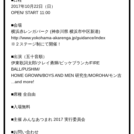
2017年10月22日（日）
OPEN/ START 11:00
■会場
横浜赤レンガパーク (神奈川県 横浜市中区新港)
http://www.yokohama-akarenga.jp/guidance/index
※２ステージ制にて開催！
■出演（五十音順）
伊東歌詞太郎/クレイ勇輝/ビッケブランカ/FIRE
BALL/PUSHIM/
HOME GROWN/BOYS AND MEN 研究生/MOROHA/モン吉
...and more!
■席種 全自由
■入場無料
■主催 みんなあつまれ 2017 実行委員会
■お問い合わせ