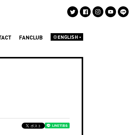
TACT
FANCLUB
ENGLISH
NEWS
DISCOGRAPHY
PROFILE