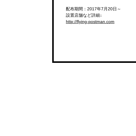
配布期間：2017年7月20日～
設置店舗など詳細↓
http://flying-postman.com