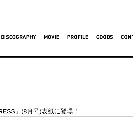
DISCOGRAPHY
MOVIE
PROFILE
GOODS
CON
 PRESS』(8月号)表紙に登場！