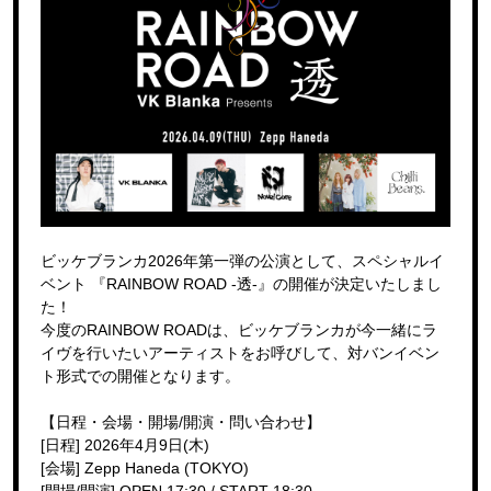
ビッケブランカ2026年第一弾の公演として、スペシャルイ
ベント 『RAINBOW ROAD -透-』の開催が決定いたしまし
た！
今度のRAINBOW ROADは、ビッケブランカが今一緒にラ
イヴを行いたいアーティストをお呼びして、対バンイベン
ト形式での開催となります。
【日程・会場・開場/開演・問い合わせ】
[日程] 2026年4月9日(木)
[会場] Zepp Haneda (TOKYO)
[開場/開演] OPEN 17:30 / START 18:30