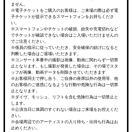
ません。
※電子チケットをご購入のお客様は、ご来場の際は必ず電
子チケットが提示できるスマートフォンをお持ちくださ
い。
※スマートフォンやチケットの破損、紛失や充電切れなど
でチケットが確認できない場合はご入場いただけませんの
でご注意ください。
※係員の指示に従っていただき、安全確保の妨げになると
判断した場合はご退場いただきます。
※コンサート本番中の撮影は画像、動画に関わらず一切禁
止となります。もし撮影が発覚した場合は、その場でスタ
ッフが画像、動画データを削除させていただきます
※お客様同士で押し合う、ご自身の座席以外の使用等、他
のお客様のご迷惑になるような行動や危険な行為は一切禁
止となります。
※ダイヴ、モッシュ、リフトを含む危険行為は一切禁止と
します。
※公演当日に体調のすぐれない場合はご来場をお控えくだ
さい。
※会場周辺でのアーティストの入り待ち・出待ち行為はお
止めください。