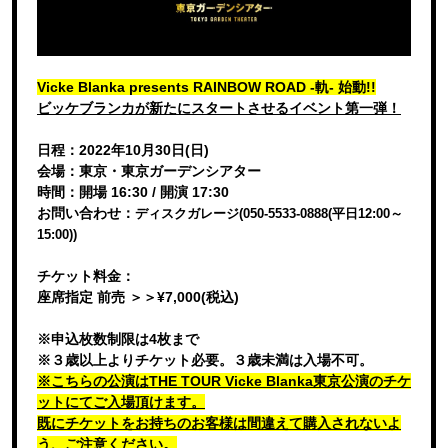
Vicke Blanka presents RAINBOW ROAD -軌- 始動!!
ビッケブランカが新たにスタートさせるイベント第一弾！
日程：2022年10月30日(日)
会場：東京・東京ガーデンシアター
時間：開場 16:30 / 開演 17:30
お問い合わせ：
ディスクガレージ
(050-5533-0888(
平日
12:00
～
15:00))
チケット料金：
座席指定 前売 ＞＞¥7,000(税込)
※申込枚数制限は4枚まで
※３歳以上よりチケット必要。３歳未満は⼊場不可。
※こちらの公演はTHE TOUR Vicke Blanka東京公演のチケ
ットにてご入場頂けます。
既にチケットをお持ちのお客様は間違えて購入されないよ
う、ご注意ください。