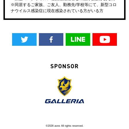
※同居するご家族、ご友人、勤務先/学校等にて、新型コロ
ナウイルス感染症に現在感染されている方がいる方
SPONSOR
©2026 avex All rights reserved.