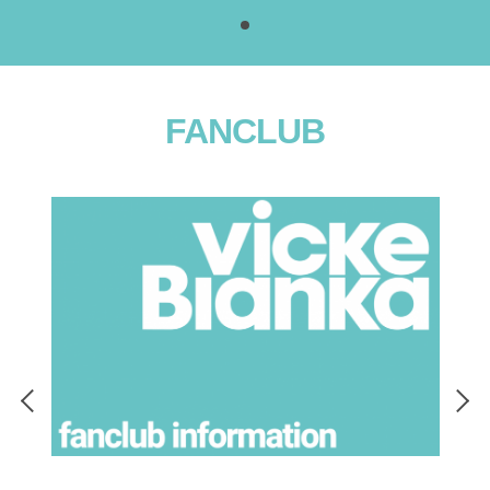
1
FANCLUB
2021.10.25